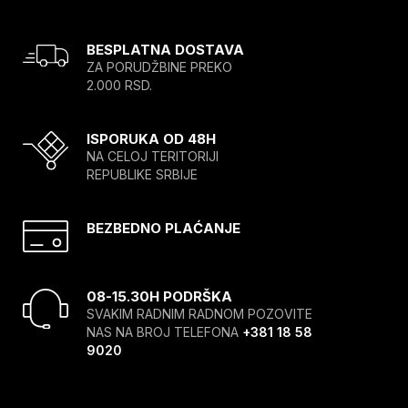
BESPLATNA DOSTAVA
ZA PORUDŽBINE PREKO
2.000 RSD.
ISPORUKA OD 48H
NA CELOJ TERITORIJI
REPUBLIKE SRBIJE
BEZBEDNO PLAĆANJE
08-15.30H PODRŠKA
SVAKIM RADNIM RADNOM POZOVITE
NAS NA BROJ TELEFONA
+381 18 58
9020