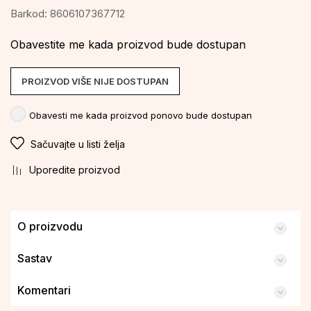
Barkod:
8606107367712
Obavestite me kada proizvod bude dostupan
PROIZVOD VIŠE NIJE DOSTUPAN
Obavesti me kada proizvod ponovo bude dostupan
Sačuvajte u listi želja
Uporedite proizvod
O proizvodu
Sastav
Komentari