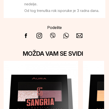
nedelje.
Od tog trenutka rok isporuke je 3 radna dana.
Podelite
MOŽDA VAM SE SVIDI