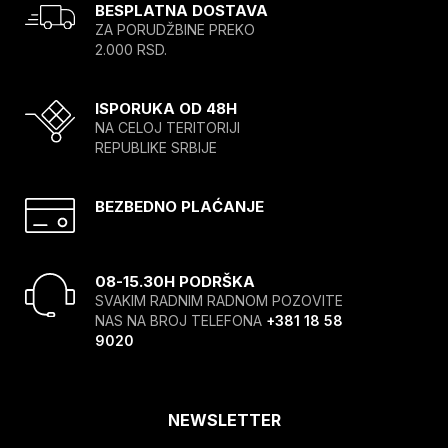
BESPLATNA DOSTAVA
ZA PORUDŽBINE PREKO
2.000 RSD.
ISPORUKA OD 48H
NA CELOJ TERITORIJI
REPUBLIKE SRBIJE
BEZBEDNO PLAĆANJE
08-15.30H PODRŠKA
SVAKIM RADNIM RADNOM POZOVITE
NAS NA BROJ TELEFONA
+381 18 58
9020
NEWSLETTER