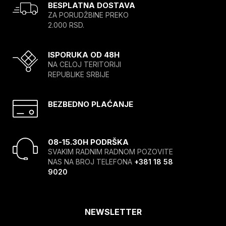
BESPLATNA DOSTAVA
ZA PORUDŽBINE PREKO
2.000 RSD.
ISPORUKA OD 48H
NA CELOJ TERITORIJI
REPUBLIKE SRBIJE
BEZBEDNO PLAĆANJE
08-15.30H PODRŠKA
SVAKIM RADNIM RADNOM POZOVITE
NAS NA BROJ TELEFONA
+381 18 58
9020
NEWSLETTER