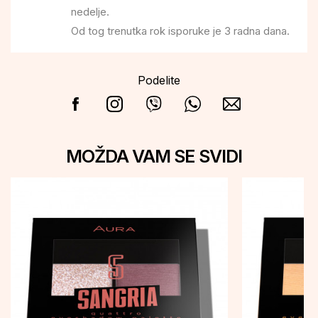
nedelje.
Od tog trenutka rok isporuke je 3 radna dana.
Podelite
MOŽDA VAM SE SVIDI