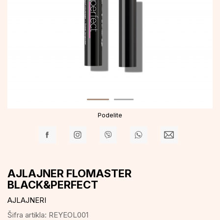
Podelite
AJLAJNER FLOMASTER
BLACK&PERFECT
AJLAJNERI
Šifra artikla:
REYEOL001