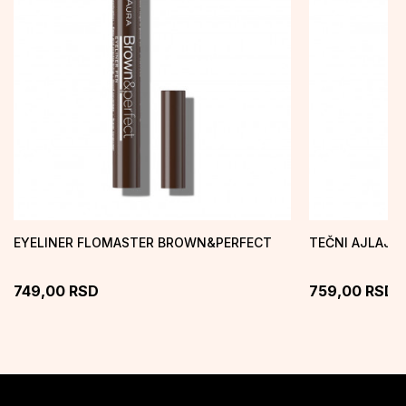
EYELINER FLOMASTER BROWN&PERFECT
TEČNI AJLAJN
749,00
RSD
759,00
RSD