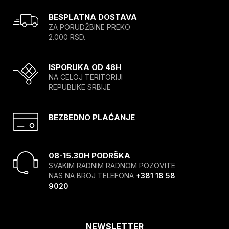
BESPLATNA DOSTAVA
ZA PORUDŽBINE PREKO
2.000 RSD.
ISPORUKA OD 48H
NA CELOJ TERITORIJI
REPUBLIKE SRBIJE
BEZBEDNO PLAĆANJE
08-15.30H PODRŠKA
SVAKIM RADNIM RADNOM POZOVITE
NAS NA BROJ TELEFONA
+381 18 58
9020
NEWSLETTER