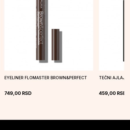
EYELINER FLOMASTER BROWN&PERFECT
TEČNI AJLAJNE
749,00
RSD
459,00
RSD