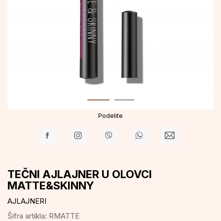
Podelite
TEČNI AJLAJNER U OLOVCI
MATTE&SKINNY
AJLAJNERI
Šifra artikla:
RMATTE