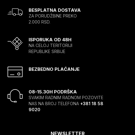
BESPLATNA DOSTAVA
ZA PORUDŽBINE PREKO
2.000 RSD.
ISPORUKA OD 48H
NA CELOJ TERITORIJI
REPUBLIKE SRBIJE
BEZBEDNO PLAĆANJE
08-15.30H PODRŠKA
SVAKIM RADNIM RADNOM POZOVITE
NAS NA BROJ TELEFONA
+381 18 58
9020
NEWSLETTER