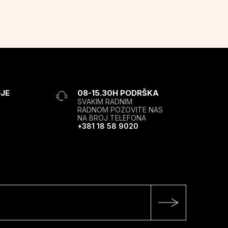
JE
08-15.30H PODRŠKA
SVAKIM RADNIM
RADNOM POZOVITE NAS
NA BROJ TELEFONA
+381 18 58 9020