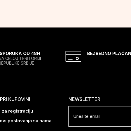
ISPORUKA OD 48H
BEZBEDNO PLAĆAN
NA CELOJ TERITORIJI
REPUBLIKE SRBIJE
RI KUPOVINI
NEWSLETTER
 za registraciju
lovi poslovanja sa nama