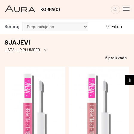
KORPA
0
Sortiraj
Filteri
SJAJEVI
LISTA: LIP PLUMPER
5
proizvoda