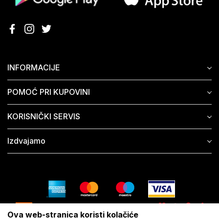
INFORMACIJE
POMOĆ PRI KUPOVINI
KORISNIČKI SERVIS
Izdvajamo
Ova web-stranica koristi kolačiće