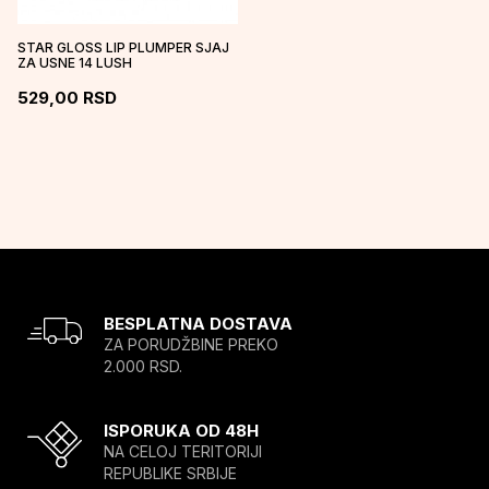
STAR GLOSS LIP PLUMPER SJAJ
ZA USNE 14 LUSH
529,00
RSD
BESPLATNA DOSTAVA
ZA PORUDŽBINE PREKO
2.000 RSD.
ISPORUKA OD 48H
NA CELOJ TERITORIJI
REPUBLIKE SRBIJE