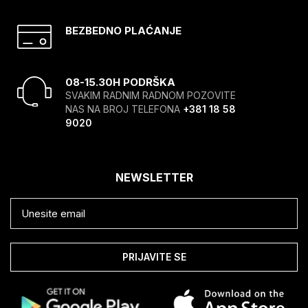
BEZBEDNO PLAĆANJE
08-15.30H PODRŠKA
SVAKIM RADNIM RADNOM POZOVITE
NAS NA BROJ TELEFONA
+381 18 58
9020
NEWSLETTER
PRIJAVITE SE