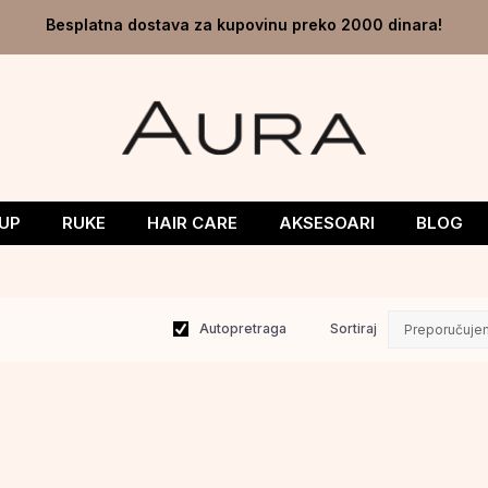
Besplatna dostava za kupovinu preko 2000 dinara!
UP
RUKE
HAIR CARE
AKSESOARI
BLOG
Autopretraga
Sortiraj