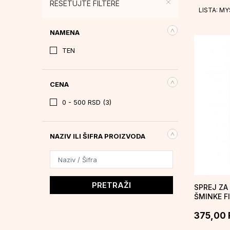
RESETUJTE FILTERE
LISTA: M
NAMENA
TEN
CENA
0 - 500 RSD (3)
NAZIV ILI ŠIFRA PROIZVODA
PRETRAŽI
SPREJ ZA
ŠMINKE F
375,00