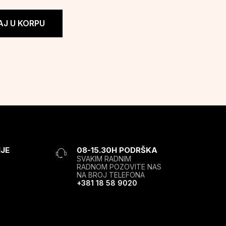
J U KORPU
JE
08-15.30H PODRŠKA
SVAKIM RADNIM
RADNOM POZOVITE NAS
NA BROJ TELEFONA
+381 18 58 9020