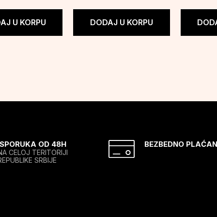
AJ U KORPU
DODAJ U KORPU
DODA
ISPORUKA OD 48H
BEZBEDNO PLAĆAN
NA CELOJ TERITORIJI
REPUBLIKE SRBIJE