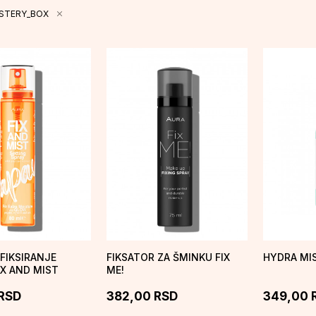
YSTERY_BOX
 FIKSIRANJE
FIKSATOR ZA ŠMINKU FIX
HYDRA MIS
IX AND MIST
ME!
RSD
382,00
RSD
349,00