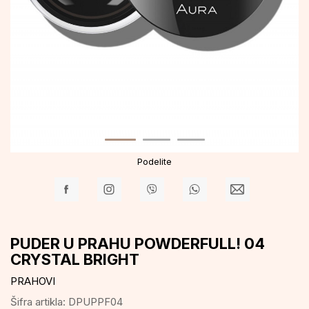
Podelite
PUDER U PRAHU POWDERFULL! 04
CRYSTAL BRIGHT
PRAHOVI
Šifra artikla:
DPUPPF04