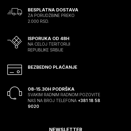
BESPLATNA DOSTAVA
ZA PORUDŽBINE PREKO
2.000 RSD.
ISPORUKA OD 48H
NA CELOJ TERITORIJI
REPUBLIKE SRBIJE
BEZBEDNO PLAĆANJE
08-15.30H PODRŠKA
SVAKIM RADNIM RADNOM POZOVITE
NAS NA BROJ TELEFONA
+381 18 58
9020
NEWSLETTER