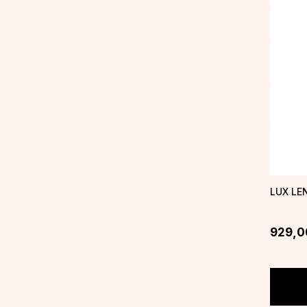
LUX LE
929,0