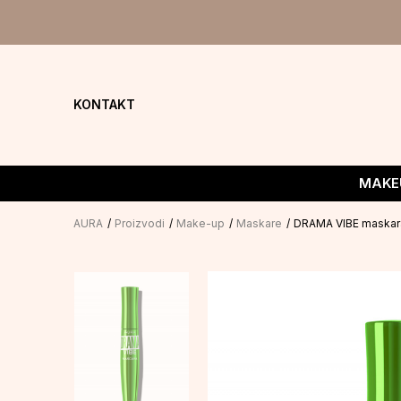
KONTAKT
MAKE
AURA
Proizvodi
Make-up
Maskare
DRAMA VIBE maskara