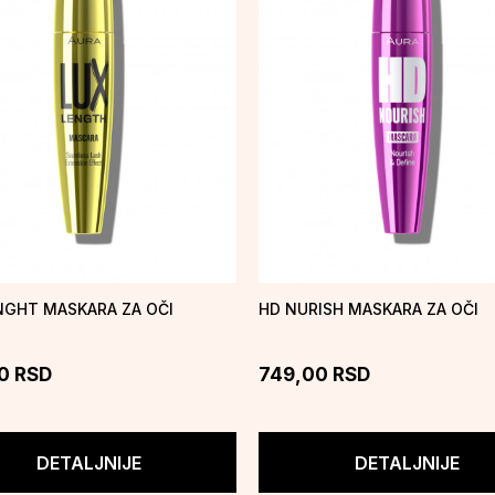
NGHT MASKARA ZA OČI
HD NURISH MASKARA ZA OČI
0
RSD
749,00
RSD
DETALJNIJE
DETALJNIJE