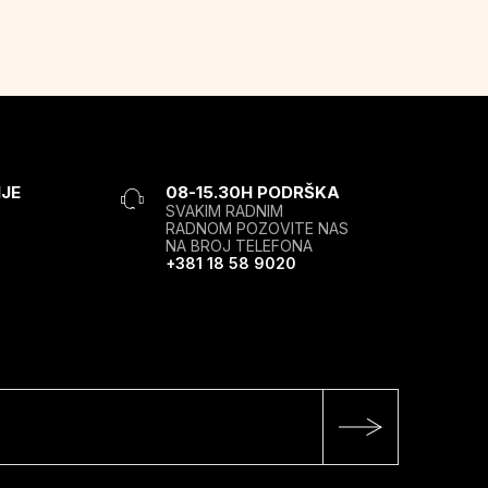
JE
08-15.30H PODRŠKA
SVAKIM RADNIM
RADNOM POZOVITE NAS
NA BROJ TELEFONA
+381 18 58 9020