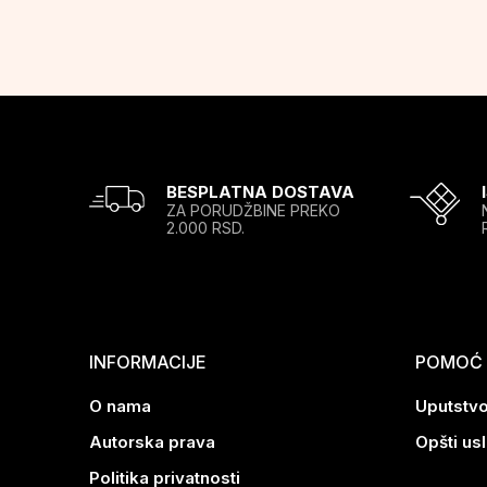
BESPLATNA DOSTAVA
ZA PORUDŽBINE PREKO
2.000 RSD.
INFORMACIJE
POMOĆ P
O nama
Uputstvo
Autorska prava
Opšti us
Politika privatnosti