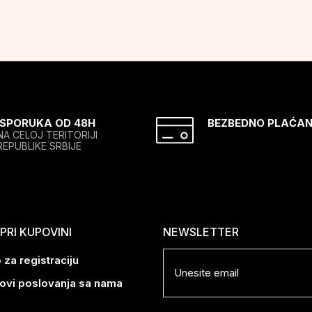
ISPORUKA OD 48H
BEZBEDNO PLAĆAN
NA CELOJ TERITORIJI
REPUBLIKE SRBIJE
RI KUPOVINI
NEWSLETTER
 za registraciju
lovi poslovanja sa nama