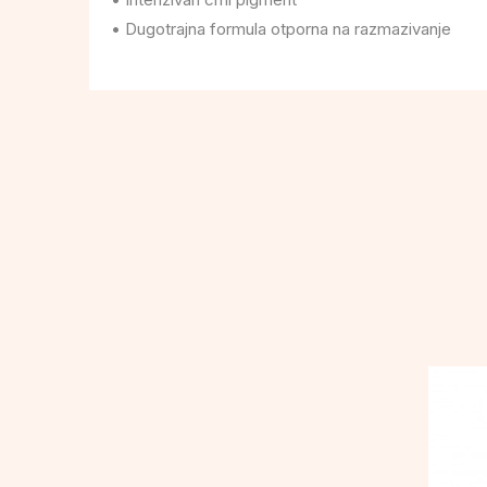
• Dugotrajna formula otporna na razmazivanje