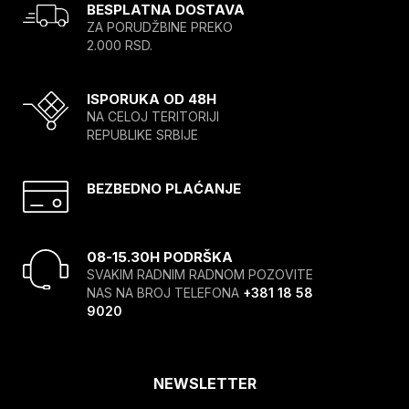
BESPLATNA DOSTAVA
ZA PORUDŽBINE PREKO
2.000 RSD.
ISPORUKA OD 48H
NA CELOJ TERITORIJI
REPUBLIKE SRBIJE
BEZBEDNO PLAĆANJE
08-15.30H PODRŠKA
SVAKIM RADNIM RADNOM POZOVITE
NAS NA BROJ TELEFONA
+381 18 58
9020
NEWSLETTER