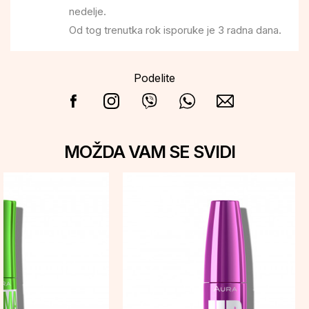
nedelje.
Od tog trenutka rok isporuke je 3 radna dana.
Podelite
MOŽDA VAM SE SVIDI