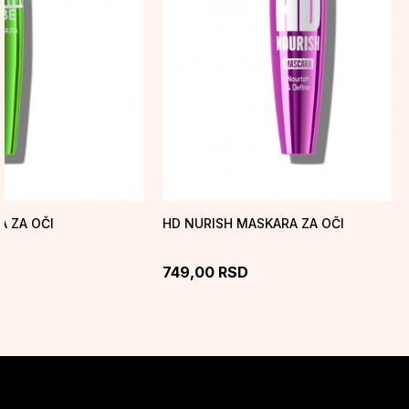
A ZA OČI
HD NURISH MASKARA ZA OČI
749,00
RSD