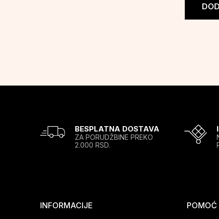
DOD
BESPLATNA DOSTAVA
ZA PORUDŽBINE PREKO
2.000 RSD.
INFORMACIJE
POMOĆ P