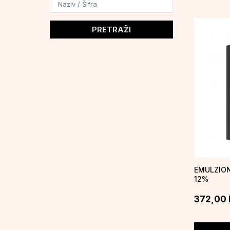
PRETRAŽI
EMULZION
12%
372,00