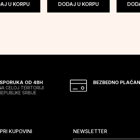
AJ U KORPU
DODAJ U KORPU
DODA
ISPORUKA OD 48H
BEZBEDNO PLAĆAN
NA CELOJ TERITORIJI
REPUBLIKE SRBIJE
RI KUPOVINI
NEWSLETTER