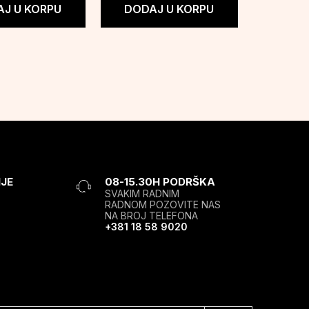
J U KORPU
DODAJ U KORPU
JE
08-15.30H PODRŠKA
SVAKIM RADNIM
RADNOM POZOVITE NAS
NA BROJ TELEFONA
+381 18 58 9020