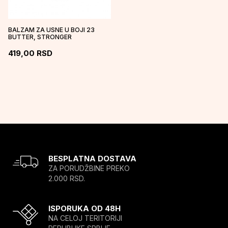
BALZAM ZA USNE U BOJI 23
BUTTER, STRONGER
419,00
RSD
BESPLATNA DOSTAVA
ZA PORUDŽBINE PREKO
2.000 RSD.
ISPORUKA OD 48H
NA CELOJ TERITORIJI