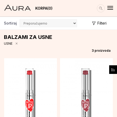
KORPA
0
Sortiraj
Filteri
BALZAMI ZA USNE
USNE
3
proizvoda