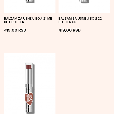
BALZAM ZA USNE U BOJI 21 ME
BALZAM ZA USNE U BOJI 22
BUT BUTTER
BUTTER UP
419,00
RSD
419,00
RSD