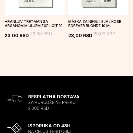
HRANLJIV TRETMAN SA
MASKA ZA NEGU I SJAJ KOSE
ARGANOVIM ULJEM EXPLICIT 10
FOREVER BLONDE 10 ML
ML
29,00
RSD
29,00
RSD
23,00
RSD
23,00
RSD
BESPLATNA DOSTAVA
ZA PORUDŽBINE PREKO
2.000 RSD.
ISPORUKA OD 48H
NA CELOJ TERITORIJI