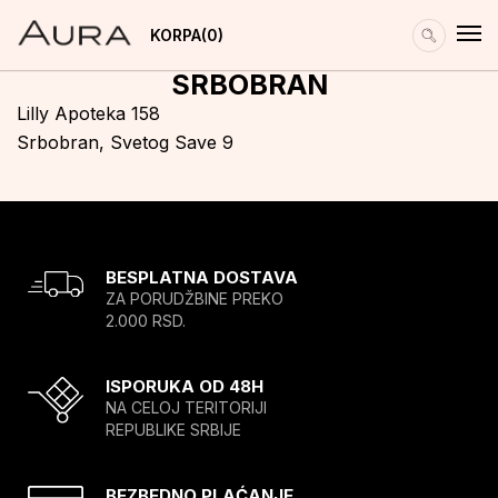
KORPA
0
SRBOBRAN
Lilly Apoteka 158
Srbobran, Svetog Save 9
BESPLATNA DOSTAVA
ZA PORUDŽBINE PREKO
2.000 RSD.
ISPORUKA OD 48H
NA CELOJ TERITORIJI
REPUBLIKE SRBIJE
BEZBEDNO PLAĆANJE