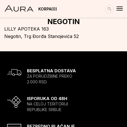
KORPA
0
NEGOTIN
LILLY APOTEKA 163
Negotin, Trg Đorđa Stanojevića 52
BESPLATNA DOSTAVA
ZA PORUDŽBINE PREKO
2.000 RSD.
ISPORUKA OD 48H
NA CELOJ TERITORIJI
REPUBLIKE SRBIJE
BEZBEDNO PLAĆANJE