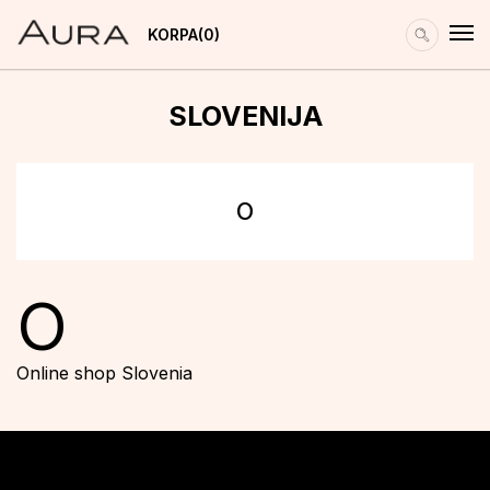
KORPA
0
SLOVENIJA
O
O
Online shop Slovenia