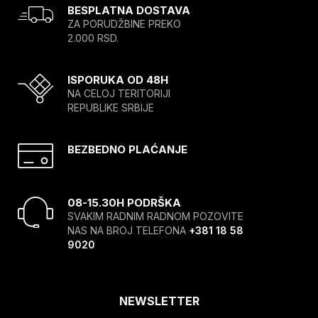
BESPLATNA DOSTAVA
ZA PORUDŽBINE PREKO
2.000 RSD.
ISPORUKA OD 48H
NA CELOJ TERITORIJI
REPUBLIKE SRBIJE
BEZBEDNO PLAĆANJE
08-15.30H PODRŠKA
SVAKIM RADNIM RADNOM POZOVITE
NAS NA BROJ TELEFONA
+381 18 58
9020
NEWSLETTER