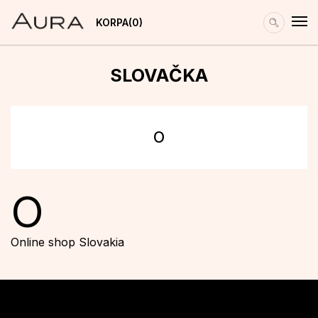
KORPA
0
SLOVAČKA
O
O
Online shop Slovakia