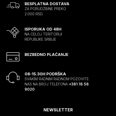
BESPLATNA DOSTAVA
ZA PORUDŽBINE PREKO
2.000 RSD.
ISPORUKA OD 48H
NA CELOJ TERITORIJI
REPUBLIKE SRBIJE
BEZBEDNO PLAĆANJE
08-15.30H PODRŠKA
SVAKIM RADNIM RADNOM POZOVITE
NAS NA BROJ TELEFONA
+381 18 58
9020
NEWSLETTER