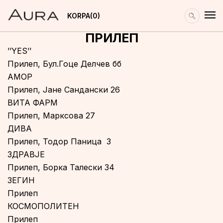
KORPA
0
ПРИЛЕП
’’YES’’
Прилеп, Бул.Гоце Делчев бб
АМОР
Прилеп, Јане Сандански 26
ВИТА ФАРМ
Прилеп, Марксова 27
ДИВА
Прилеп, Тодор Паница 3
ЗДРАВЈЕ
Прилеп, Борка Талески 34
ЗЕГИН
Прилеп
КОСМОПОЛИТЕН
Прилеп