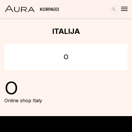
KORPA
0
ITALIJA
O
O
Online shop Italy