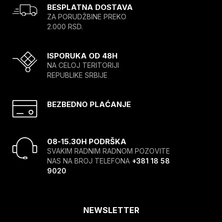
BESPLATNA DOSTAVA
ZA PORUDŽBINE PREKO
2.000 RSD.
ISPORUKA OD 48H
NA CELOJ TERITORIJI
REPUBLIKE SRBIJE
BEZBEDNO PLAĆANJE
08-15.30H PODRŠKA
SVAKIM RADNIM RADNOM POZOVITE
NAS NA BROJ TELEFONA
+381 18 58
9020
NEWSLETTER