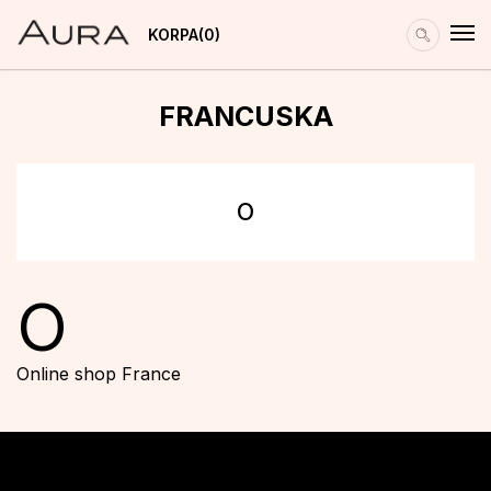
KORPA
0
FRANCUSKA
O
O
Online shop France