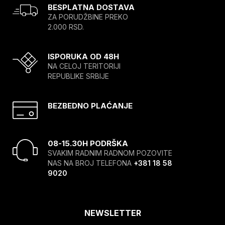
BESPLATNA DOSTAVA
ZA PORUDŽBINE PREKO
2.000 RSD.
ISPORUKA OD 48H
NA CELOJ TERITORIJI
REPUBLIKE SRBIJE
BEZBEDNO PLAĆANJE
08-15.30H PODRŠKA
SVAKIM RADNIM RADNOM POZOVITE
NAS NA BROJ TELEFONA
+381 18 58
9020
NEWSLETTER