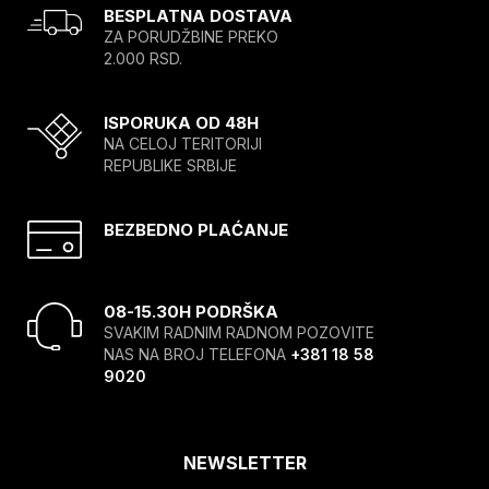
BESPLATNA DOSTAVA
ZA PORUDŽBINE PREKO
2.000 RSD.
ISPORUKA OD 48H
NA CELOJ TERITORIJI
REPUBLIKE SRBIJE
BEZBEDNO PLAĆANJE
08-15.30H PODRŠKA
SVAKIM RADNIM RADNOM POZOVITE
NAS NA BROJ TELEFONA
+381 18 58
9020
NEWSLETTER