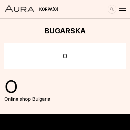
KORPA
0
BUGARSKA
O
O
Online shop Bulgaria