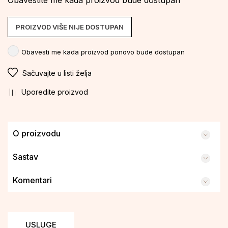
Obavestite me kada proizvod bude dostupan
PROIZVOD VIŠE NIJE DOSTUPAN
Obavesti me kada proizvod ponovo bude dostupan
Sačuvajte u listi želja
Uporedite proizvod
O proizvodu
Sastav
Komentari
USLUGE