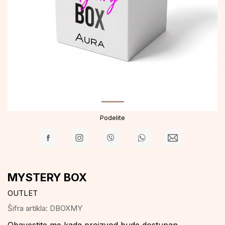
Podelite
MYSTERY BOX
OUTLET
Šifra artikla:
DBOXMY