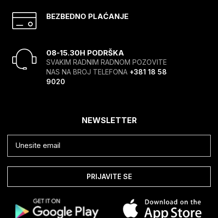
BEZBEDNO PLAĆANJE
08-15.30H PODRŠKA
SVAKIM RADNIM RADNOM POZOVITE
NAS NA BROJ TELEFONA
+381 18 58
9020
NEWSLETTER
PRIJAVITE SE