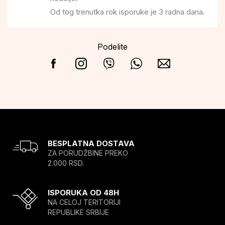
Od tog trenutka rok isporuke je 3 radna dana.
Podelite
BESPLATNA DOSTAVA
ZA PORUDŽBINE PREKO
2.000 RSD.
ISPORUKA OD 48H
NA CELOJ TERITORIJI
REPUBLIKE SRBIJE