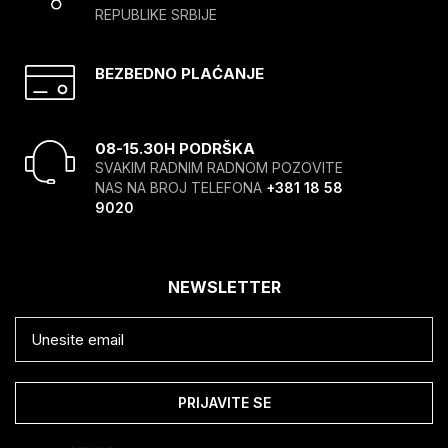
REPUBLIKE SRBIJE
BEZBEDNO PLAĆANJE
08-15.30H PODRŠKA
SVAKIM RADNIM RADNOM POZOVITE
NAS NA BROJ TELEFONA
+381 18 58
9020
NEWSLETTER
PRIJAVITE SE