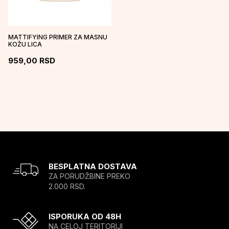
MATTIFYING PRIMER ZA MASNU
KOŽU LICA
959,00
RSD
BESPLATNA DOSTAVA
ZA PORUDŽBINE PREKO
2.000 RSD.
ISPORUKA OD 48H
NA CELOJ TERITORIJI