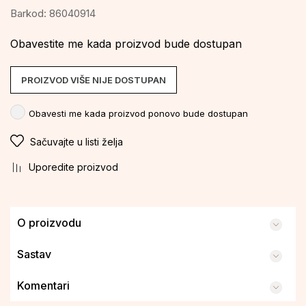
Barkod:
86040914
Obavestite me kada proizvod bude dostupan
PROIZVOD VIŠE NIJE DOSTUPAN
Obavesti me kada proizvod ponovo bude dostupan
Sačuvajte u listi želja
Uporedite proizvod
O proizvodu
Sastav
Komentari