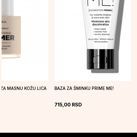
 ZA MASNU KOŽU LICA
BAZA ZA ŠMINKU PRIME ME!
715,00
RSD