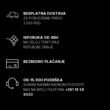
BESPLATNA DOSTAVA
ZA PORUDŽBINE PREKO
2.000 RSD.
ISPORUKA OD 48H
NA CELOJ TERITORIJI
REPUBLIKE SRBIJE
BEZBEDNO PLAĆANJE
08-15.30H PODRŠKA
SVAKIM RADNIM RADNOM POZOVITE
NAS NA BROJ TELEFONA
+381 18 58
9020