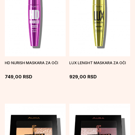
HD NURISH MASKARA ZA OČI
LUX LENGHT MASKARA ZA OČI
749,00
RSD
929,00
RSD