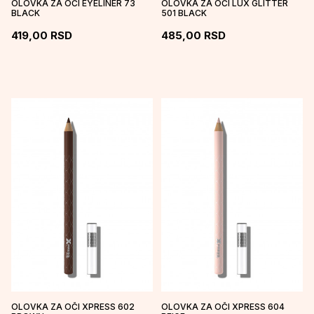
OLOVKA ZA OČI EYELINER 73
OLOVKA ZA OČI LUX GLITTER
BLACK
501 BLACK
419,00
RSD
485,00
RSD
OLOVKA ZA OČI XPRESS 602
OLOVKA ZA OČI XPRESS 604