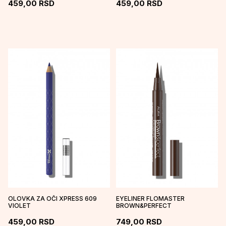
459,00
RSD
459,00
RSD
OLOVKA ZA OČI XPRESS 609
EYELINER FLOMASTER
VIOLET
BROWN&PERFECT
459,00
RSD
749,00
RSD