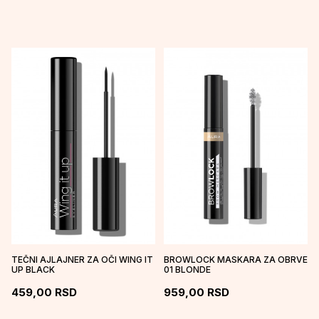
TEČNI AJLAJNER ZA OČI WING IT
BROWLOCK MASKARA ZA OBRVE
UP BLACK
01 BLONDE
459,00
RSD
959,00
RSD