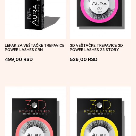
LEPAK ZA VEŠTAČKE TREPAVICE
3D VEŠTAČKE TREPAVICE 3D
POWER LASHES CRN
POWER LASHES 23 STORY
499,00
RSD
529,00
RSD