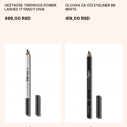
VEŠTAČKE TREPAVICE POWER
OLOVKA ZA OČI EYELINER 88
LASHES 17 FANCY DIVA
WHITE
499,00
RSD
419,00
RSD