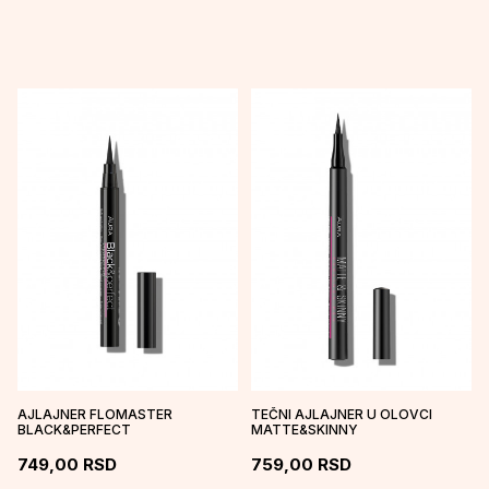
AJLAJNER FLOMASTER
TEČNI AJLAJNER U OLOVCI
BLACK&PERFECT
MATTE&SKINNY
749,00
RSD
759,00
RSD