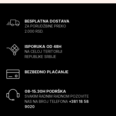
BESPLATNA DOSTAVA
ZA PORUDŽBINE PREKO
2.000 RSD.
ISPORUKA OD 48H
NA CELOJ TERITORIJI
REPUBLIKE SRBIJE
BEZBEDNO PLAĆANJE
08-15.30H PODRŠKA
SVAKIM RADNIM RADNOM POZOVITE
NAS NA BROJ TELEFONA
+381 18 58
9020