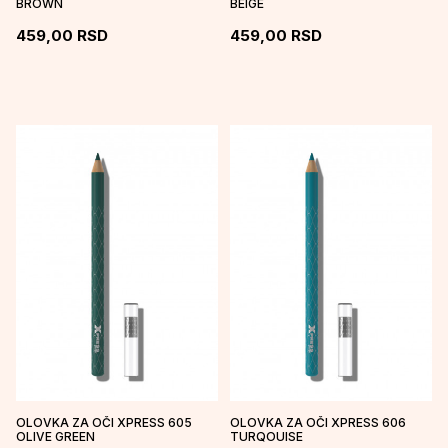
BROWN
BEIGE
459,00
RSD
459,00
RSD
OLOVKA ZA OČI XPRESS 605
OLOVKA ZA OČI XPRESS 606
OLIVE GREEN
TURQOUISE