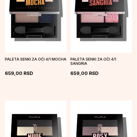
PALETA SENKI ZA OČI 4/1 MOCHA
PALETA SENKI ZA OČI 4/1
SANGRIA
659,00
RSD
659,00
RSD