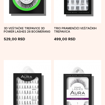
3D VEŠTAČKE TREPAVICE 3D
TRIO PRAMENČIĆI VEŠTAČKIH
POWER LASHES 26 BOOMERANG
TREPAVICA
529,00
RSD
499,00
RSD