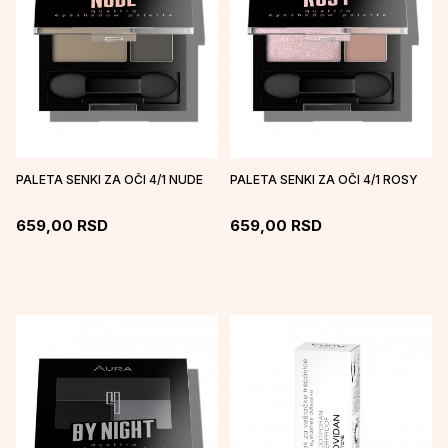
PALETA SENKI ZA OČI 4/1 NUDE
PALETA SENKI ZA OČI 4/1 ROSY
659,00
RSD
659,00
RSD